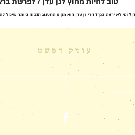
טוב לחיות מחוץ לגן עדן / לפרשת בר
ן? ומי לא ירצה בכך? הרי גן עדן הוא מקום התענוג הגבוה ביותר שיכול להי
עומק הפשט
 לקוחות והזמנות:
פי