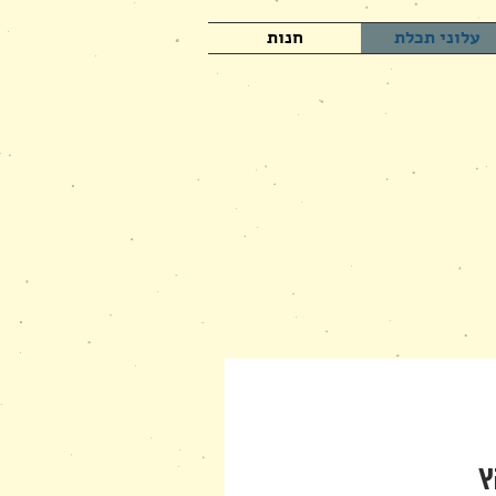
עלוני תכלת
חנות
ץ