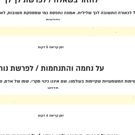
לחזור בשאלה / לפרשת לך לך
? לכאורה התשובה לכך שלילית. אמונה נתפסת כמי שמספקת תשובות, לא
נקראים...
זמן קריאה 5 דקות
על נחמה והתנחמות / לפרשת נוח
ות המשמעויות שקיימות בעולמנו. שם איננו כינוי מקרי. שמו של אדם, ש
מבטא...
זמן קריאה 6 דקות