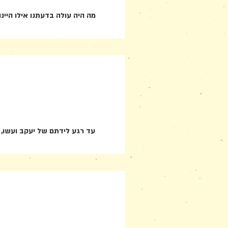
מה היה עולה בדעתנו אילו היי
עד רגע לידתם של יעקב ועשו, ל