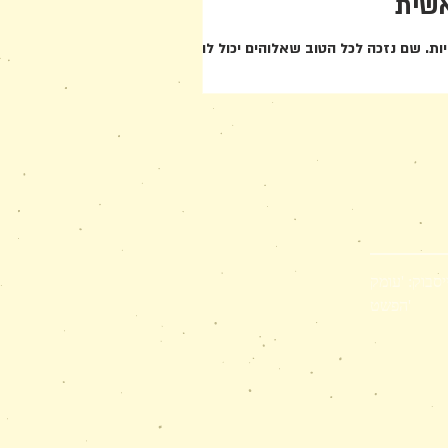
אשית
ות. שם נזכה לכל הטוב שאלוהים יכול להעניק...
יסבוק: 'עומק
הפשט'