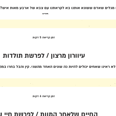
נו מגלים שאדם ששונא אותנו בא לקראתנו עם צבא של ארבע מאות איש? ב
מכין...
זמן קריאה 5 דקות
עיוורון מרצון / לפרשת תולדות
א ראינו שאחים יכולים להיות כה שונים האחד מהשני. קין והבל בחרו במקצ
זמן קריאה 6 דקות
החיים שלאחר המוות / לפרשת חיי 