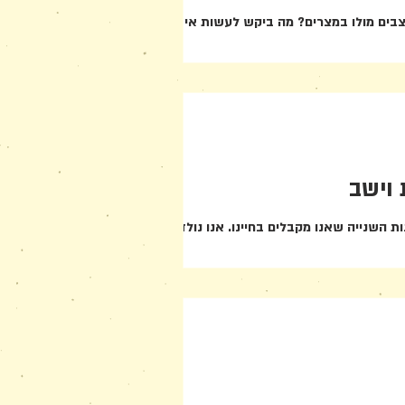
צבים מולו במצרים? מה ביקש לעשות איתם? הנה
וישב
 השנייה שאנו מקבלים בחיינו. אנו נולדים