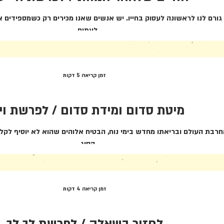
גורם לנו לראשונה לעסוק בחייו. יש אנשים שאנו מכירים רק כשמספידים 
לעתים...
זמן קריאה 5 דקות
מיטת סדום ומידת סדום / לפרשת וי
חרבת העולם ובריאתו מחדש בימי נוח, הבטיח אלוהים שהוא לא יוסיף לקל
הסוג...
זמן קריאה 4 דקות