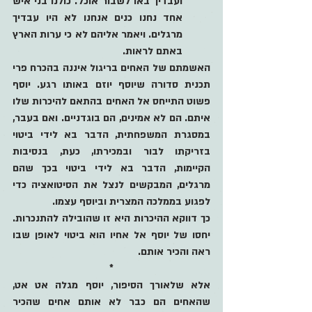
ועבדיך באו לשבור אוכל. כולנו בני איש 
אחד נחנו כנים אנחנו לא היו עבדיך 
מרגלים. ויאמר אליהם לא כי ערות הארץ 
באתם לראות.
האשמתם של האחים בריגול איננה בהכרח פרי 
תכנית סדורה שיוסף יוזם באותו רגע. יוסף 
פשוט התייחס אל האחים בהתאם להיכרות שלו 
איתם. הם לא אמינים, הם בוגדניים. ואם בעבר, 
במסגרת המשפחתית, הדבר בא לידי ביטוי 
בזריקתו לבור ובמכירתו, כעת, בנסיבות 
הקיימות, הדבר בא לידי ביטוי בכך שהם 
מרגלים, המבקשים לנצל את הסיטואציה כדי 
לפגוע בממלכה המצרית וביוסף עצמו.
כך דווקא ההיכרות היא זו שהובילה להתנכרות. 
יחסו של יוסף אל אחיו הוא ביטוי לאופן שבו 
ראה והכיר אותם. 
*
אלא שלאורך הסיפור, יוסף מגלה אט אט, 
שהאחים הם כבר לא אותם אחים שהכיר 