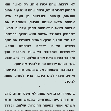
לא לרצות שהם יכירו אותו. רק כאשר הוא 
הפסיק להכיר אותם, וראה שהם אינם עוד אחים 
שונאים, קנאיים ובוגדניים מן העבר אלא 
אנשים מלאי אשמה וחרטה, שאוהבים את 
אביהם ודואגים לאחיהם הקטן, עלה בו הרצון 
להפסיק להתנכר אליהם והוא נחשף בפניהם. 
אז יחל תהליך הפוך. האחים שהכירו את יוסף 
כשליט מאיים, יצטרכו להיפתח מחדש 
לאפשרות שמדובר באישיות מורכבת מכך 
ומדובר בעצם באח אוהב וסלחן. כדי להשתכנע 
בכך, גם הם יידרשו פחות להכיר את יוסף. 
זו התובנה שצומחת אפוא מהאפיזודה בין יוסף 
ואחיו. שכדי לכונן קירבה צריך לעתים פחות 
להכיר. 
*
בתפקידי כרב, אני מחתן לא מעט זוגות, לרוב 
זוגות חילוניים ומסורתיים. במפגש ההכנה הזוג 
משתף אותי בסיפור ההיכרות שלהם, ובדרך 