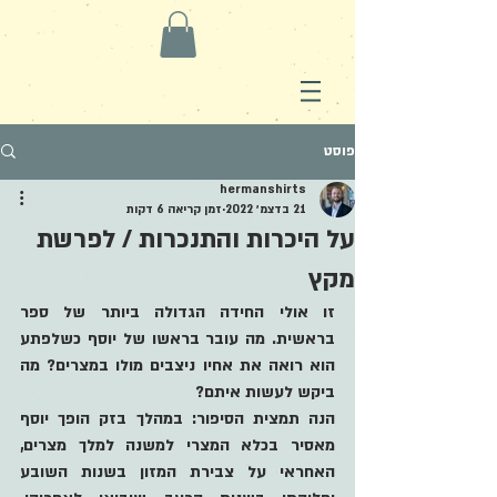
פוסט
hermanshirts
21 בדצמ׳ 2022
זמן קריאה 6 דקות
על היכרות והתנכרות / לפרשת
מקץ
זו אולי החידה הגדולה ביותר של ספר 
בראשית. מה עובר בראשו של יוסף כשלפתע 
הוא רואה את אחיו ניצבים מולו במצרים? מה 
ביקש לעשות איתם?
הנה תמצית הסיפור: במהלך בזק הופך יוסף 
מאסיר בכלא המצרי למשנה למלך מצרים, 
האחראי על צבירת המזון בשנות השובע 