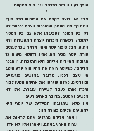
הופך בעינינו לזר למרחב שבו הוא מתקיים.
*
אבל אני רוצה לקחת את הפירוש הזה צעד 
נוסף קדימה. הייתכן שהיכרות יוצרת נכריות לא 
רק בין המוכר לסביבתו אלא גם בין המכיר 
למוכר? לכאורה היכרות יוצרת התקשרות ולא 
ניתוק. אבל סיפור יוסף ואחיו מלמד שכך לעתים 
קורה. יוסף מכיר את אחיו, ודווקא משום כך 
תגובתו המיידית אליהם היא התנכרות, "ויתנכר 
אליהם". כשיוסף רואה את אחיו הוא יודע היטב 
מי ניצב לפניו. מדובר באנשים פוגעניים 
ובוגדניים, כאלה שזרקו את אחיהם הקטן לבור 
ומכרו אותו כעבד לשיירה עוברת. אלו לא 
אנשים נאמנים. מדובר באחים רעים.
אין פלא שתגובתו המיידית של יוסף היא 
להתייחס אליהם בצורה הזו:
ויאמר אליהם מרגלים אתם לראות את 
ערות הארץ באתם. ויאמרו אליו לא אדני 