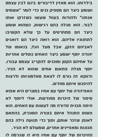
בילדותו. הוא מאזין לדיבורים בינם לבין עצמם 
ושומע כיצד הם מספיק כנים כדי לומר "אשמים 
אנחנו" ולהודות בעוול שעשו כשזרקו אותו 
לבור. הוא מגלה בהם רגישות, כשהוא שומע 
כיצד הם מתחרטים על כך שלא הקשיבו 
לתחנוניו אליהם. הוא רואה כיצד הם דואגים 
לאביהם הזקן, אבל מעל הכל, בנאומו של 
יהודה יוסף ישמע כיצד האחים נוטלים אחריות 
על אחיהם הקטן ומוכנים להקריב עצמם עבורו. 
יוסף מגלה פתאום אחים שהוא לא הכיר. 
ודווקא זה גורם לו לצאת מאלמוניותו ולרצות 
להיפגש איתם מחדש.
האפיזודה של יוסף עם אחיו במצרים היא אפוא 
סיפור של היכרות מחודשת. אולי ליוסף לא 
היתה תכנית סדורה מה לעשות עם האחים. הוא 
פשוט התנהל איתם בצורה המוכרת, בהתאם 
לאופן שזכר אותם, ותוך כדי תנועה גילה בהם 
תכונות ומאפיינים אחרים, שמעולם לא הכיר. 
ההיכרות של יוסף עם אחיו היא זו שגרמה לו 